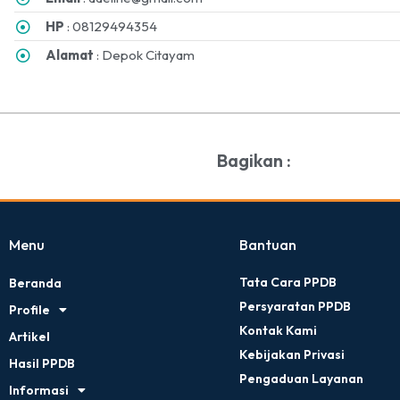
HP
: 08129494354
Alamat
: Depok Citayam
Bagikan :
Menu
Bantuan
Tata Cara PPDB
Beranda
Persyaratan PPDB
Profile
Kontak Kami
Artikel
Kebijakan Privasi
Hasil PPDB
Pengaduan Layanan
Informasi