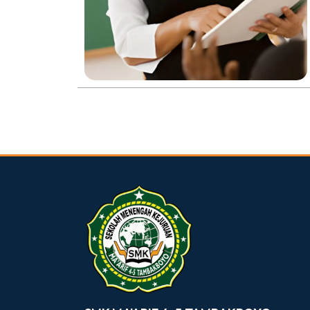
dibuat oleh rrdigital.id