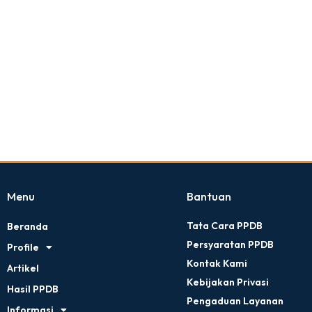
Menu
Bantuan
Tata Cara PPDB
Beranda
Persyaratan PPDB
Profile
Kontak Kami
Artikel
Kebijakan Privasi
Hasil PPDB
Pengaduan Layanan
Informasi