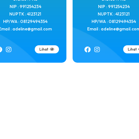
NIP : 991254234
NIP : 991254234
NUPTK : 4123121
NUPTK : 4123121
HP/WA : 08129494354
HP/WA : 08129494354
Email : adeline@gmail.com
Email : adeline@gmail.co
Lihat
Lihat