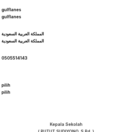
gulflanes
gulflanes
المملكة العربية السعودية
المملكة العربية السعودية
0505514143
pilih
pilih
Kepala Sekolah
( PUTUT SUDIYONO, S.Pd. )