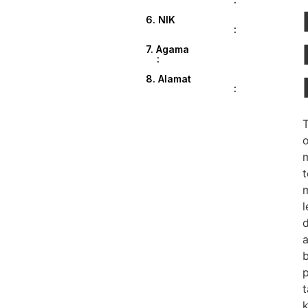
6. NIK
:
7. Agama
:
8. Alamat
:
T
o
m
t
l
d
b
p
t
k