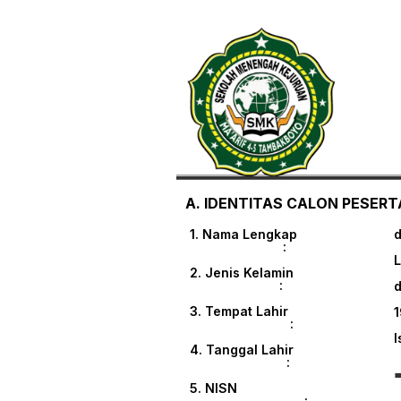
A. IDENTITAS CALON PESERTA
1. Nama Lengkap
d
:
L
2. Jenis Kelamin
:
d
3. Tempat Lahir
1
:
I
4. Tanggal Lahir
:
5. NISN
: