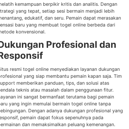
elatih kemampuan berpikir kritis dan analitis. Dengan
trategi yang tepat, setiap sesi bermain menjadi lebih
enantang, edukatif, dan seru. Pemain dapat merasakan
ensasi baru yang membuat togel online berbeda dari
etode konvensional.
Dukungan Profesional dan
Responsif
itus resmi togel online menyediakan layanan dukungan
rofesional yang siap membantu pemain kapan saja. Tim
upport memberikan panduan, tips, dan solusi atas
endala teknis atau masalah dalam penggunaan fitur.
ayanan ini sangat bermanfaat terutama bagi pemain
aru yang ingin memulai bermain togel online tanpa
ebingungan. Dengan adanya dukungan profesional yang
esponsif, pemain dapat fokus sepenuhnya pada
permainan dan memaksimalkan peluang kemenangan.