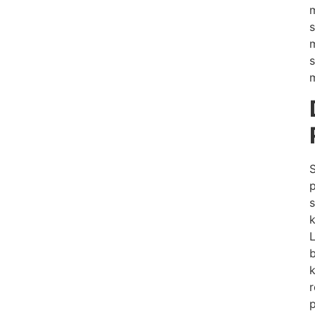
m
s
m
s
m
S
p
s
k
L
b
k
r