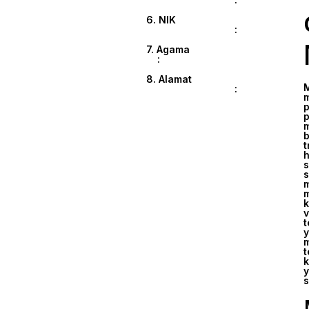
6. NIK
:
7. Agama
:
8. Alamat
M
:
m
p
p
m
b
t
h
s
s
m
m
k
v
t
y
m
t
k
y
s