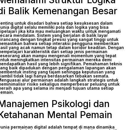
di Balik Kemenangan Besar
enting untuk disadari bahwa setiap kesuksesan dalam
unia digital selalu memiliki pola dan logika yang bisa
ipelajari jika kita mau meluangkan waktu untuk mengamati
ecara mendalam. Sistem yang berjalan di balik layar
irancang dengan tingkat presisi yang sangat tinggi untuk
emastikan bahwa setiap interaksi pengguna memberikan
asil yang acak namun tetap dalam koridor keadilan. Dengan
empelajari karakteristik dari setiap jenis permainan
eseorang akan mampu mengenali momentum yang tepat
ntuk meningkatkan intensitas permainan mereka demi
endapatkan hasil yang lebih signifikan. Pemahaman teknis
ang baik dipadukan dengan pengalaman lapangan akan
embentuk insting yang tajam sehingga keputusan yang
iambil tidak lagi hanya berdasarkan tebakan semata.
enguasai alur permainan adalah langkah strategis untuk
eminimalisir risiko sekaligus memperbesar peluang untuk
eraih apa yang selama ini menjadi tujuan utama setiap
emain.
Manajemen Psikologi dan
Ketahanan Mental Pemain
unia permainan digital adalah tempat di mana dinamika