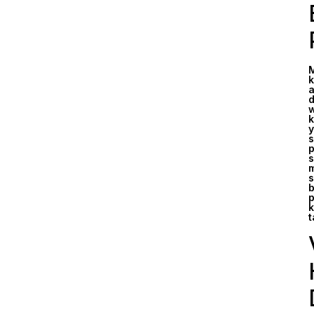
M
k
a
d
w
k
y
s
p
s
m
s
b
p
k
t