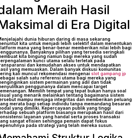
dalam Meraih Hasil
Maksimal di Era Digital
enjelajahi dunia hiburan daring di masa sekarang
enuntut kita untuk menjadi lebih selektif dalam menentukan
latform mana yang benar-benar memberikan nilai lebih bagi
enggunanya. Banyaknya pilihan yang tersedia seringkali
embuat kita bingung namun bagi mereka yang sudah
erpengalaman kunci utama selalu terletak pada
ransparansi dan kemudahan akses untuk mendapatkan
asil yang memuaskan. Dalam banyak diskusi komunitas
ering kali muncul rekomendasi mengenai
slot gampang jp
ebagai salah satu referensi utama bagi mereka yang
enginginkan sistem permainan yang adil dan tidak
enyulitkan penggunanya dalam mencapai target
emenangan. Memilih tempat yang tepat bukan hanya soal
isual yang menarik melainkan tentang bagaimana sistem
ersebut mampu menjaga integritas dan memberikan peluang
ang merata bagi setiap individu tanpa memandang besaran
odal yang dimiliki. Kepercayaan publik yang tinggi
erhadap sebuah platform biasanya merupakan hasil dari
onsistensi layanan yang handal serta proses transaksi
ang sangat efisien sehingga pemain dapat fokus
epenuhnya pada strategi yang telah mereka susun.
Memahami Struktur Logika