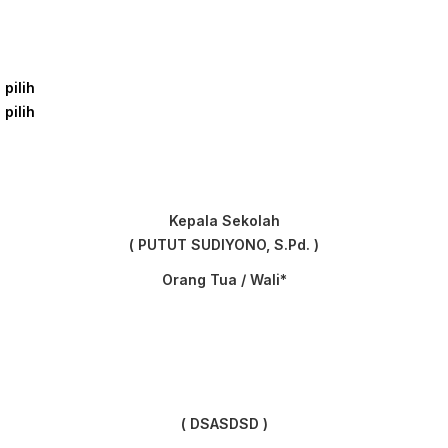
pilih
pilih
Kepala Sekolah
( PUTUT SUDIYONO, S.Pd. )
Orang Tua / Wali*
( DSASDSD )