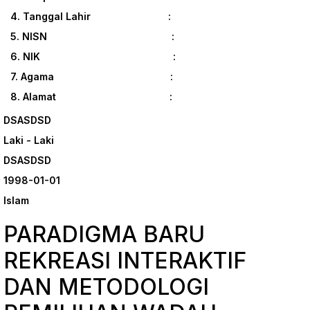
4. Tanggal Lahir :
5. NISN :
6. NIK :
7. Agama :
8. Alamat :
DSASDSD
Laki - Laki
DSASDSD
1998-01-01
Islam
PARADIGMA BARU
REKREASI INTERAKTIF
DAN METODOLOGI