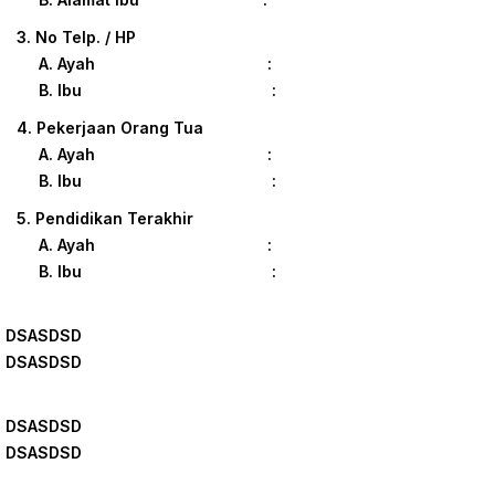
3. No Telp. / HP
A. Ayah :
B. Ibu :
4. Pekerjaan Orang Tua
A. Ayah :
B. Ibu :
5. Pendidikan Terakhir
A. Ayah :
B. Ibu :
DSASDSD
DSASDSD
DSASDSD
DSASDSD