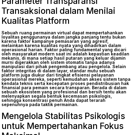
Parameter Transparansi
Transaksional dalam Menilai
Kualitas Platform
Sebuah ruang permainan virtual dapat mempertahankan
loyalitas penggunanya dalam jangka panjang tentu bukan
karena faktor kampanye pemasaran yang agresif,
melainkan karena kualitas nyata yang dihadirkan dalam
operasional harian. Faktor paling fundamental yang dicari
oleh masyarakat modern saat ini adalah kepastian keadilan
mekanis, di mana setiap hasil putaran yang keluar dijamin
murni digerakkan oleh sistem otomatis tanpa adanya
manipulasi dari pihak pengembang atau pengelola. Selain
faktor integritas di dalam layar, standar mutu sebuah
platform juga diukur dari tingkat efisiensi pelayanan
operasional mereka, seperti kemudahan akses sistem tanpa
kendala teknis serta kecepatan proses pendistribusian hak
finansial para pemain secara transparan. Berada di dalam
sebuah ekosistem yang profesional dan bersih tentu akan
melenyapkan segala bentuk kecemasan psikologis,
sehingga konsentrasi penuh Anda dapat terarah
sepenuhnya pada taktik permainan.
Mengelola Stabilitas Psikologis
untuk Mempertahankan Fokus