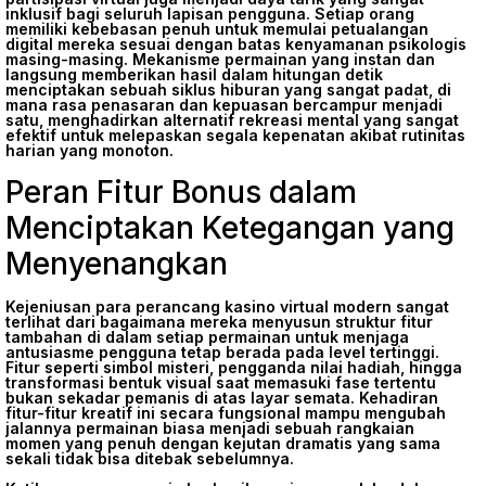
inklusif bagi seluruh lapisan pengguna. Setiap orang
memiliki kebebasan penuh untuk memulai petualangan
digital mereka sesuai dengan batas kenyamanan psikologis
masing-masing. Mekanisme permainan yang instan dan
langsung memberikan hasil dalam hitungan detik
menciptakan sebuah siklus hiburan yang sangat padat, di
mana rasa penasaran dan kepuasan bercampur menjadi
satu, menghadirkan alternatif rekreasi mental yang sangat
efektif untuk melepaskan segala kepenatan akibat rutinitas
harian yang monoton.
Peran Fitur Bonus dalam
Menciptakan Ketegangan yang
Menyenangkan
Kejeniusan para perancang kasino virtual modern sangat
terlihat dari bagaimana mereka menyusun struktur fitur
tambahan di dalam setiap permainan untuk menjaga
antusiasme pengguna tetap berada pada level tertinggi.
Fitur seperti simbol misteri, pengganda nilai hadiah, hingga
transformasi bentuk visual saat memasuki fase tertentu
bukan sekadar pemanis di atas layar semata. Kehadiran
fitur-fitur kreatif ini secara fungsional mampu mengubah
jalannya permainan biasa menjadi sebuah rangkaian
momen yang penuh dengan kejutan dramatis yang sama
sekali tidak bisa ditebak sebelumnya.