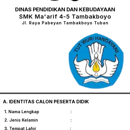
DINAS PENDIDIKAN DAN KEBUDAYAAN
SMK Ma'arif 4-5 Tambakboyo
Jl. Raya Pabeyan Tambakboyo Tuban
A. IDENTITAS CALON PESERTA DIDIK
1. Nama Lengkap :
2. Jenis Kelamin :
3. Tempat Lahir :