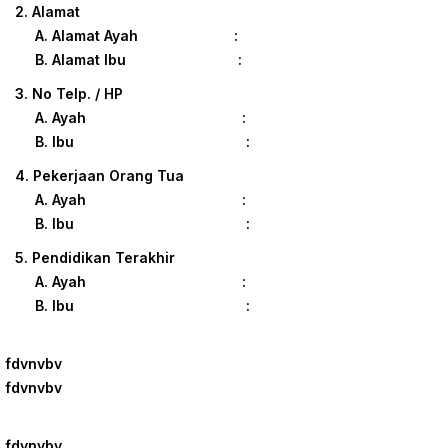
2. Alamat
A. Alamat Ayah :
B. Alamat Ibu :
3. No Telp. / HP
A. Ayah :
B. Ibu :
4. Pekerjaan Orang Tua
A. Ayah :
B. Ibu :
5. Pendidikan Terakhir
A. Ayah :
B. Ibu :
fdvnvbv
fdvnvbv
fdvnvbv