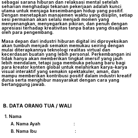
sebagai sarana hiburan dan relaksasi mental setelah
seharian menghadapi tekanan pekerjaan adalah kunci
utama untuk menjaga keseimbangan hidup yang positif.
Dengan menetapkan manajemen waktu yang disiplin, setiap
sesi permainan akan selalu menjadi momen yang
menyenangkan, menyegarkan pikiran, dan penuh dengan
apresiasi terhadap kreativitas tanpa batas yang disajikan
oleh para pengembang.
Masa depan dari industri hiburan digital ini diproyeksikan
akan tumbuh menjadi semakin memukau seiring dengan
mulai diterapkannya teknologi realitas virtual dan
kecerdasan buatan yang lebih personal. Perkembangan ini
tidak hanya akan memberikan tingkat imersif yang jauh
lebih mendalam, tetapi juga membuka peluang baru bagi
para kreator konten global untuk melahirkan karya-karya
visual interaktif yang semakin spektakuler, aman, dan
mampu memberikan kontribusi positif dalam industri kreatif
dunia serta menghibur masyarakat dengan cara yang
bertanggung jawab.
B. DATA ORANG TUA / WALI
1. Nama
A. Nama Ayah :
B. Nama Ibu :