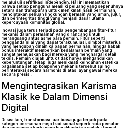
melalui uji sertifikasi independen. Hal ini memastikan
bahwa setiap pengguna memiliki peluang yang sepenuhnya
setara dan transparan untuk menikmati hasil permainan,
menciptakan sebuah lingkungan bermain yang aman, jujur,
dan berintegritas tinggi yang menjadi dasar utama
kepercayaan komunitas global.
Inovasi juga terus terjadi pada pengembangan fitur-fitur
mekanis dalam permainan yang dirancang untuk
merangsang antusiasme para pemain. Fitur seperti
pengganda nilai yang dapat terakumulasi, simbol misterius
yang mengubah dinamika papan permainan, hingga babak
bonus interaktif memberikan kedalaman bermain yang
sangat memuaskan bagi mereka yang menghargai detail
teknis. Pemain diajak untuk tidak hanya mengandalkan
keberuntungan, tetapi juga menikmati keindahan estetika
bagaimana setiap komponen mekanis tersebut saling
berinteraksi secara harmonis di atas layar gawai mereka
secara presisi.
Mengintegrasikan Karisma
Klasik ke Dalam Dimensi
Digital
Di sisi lain, transformasi luar biasa juga terjadi pada
kategori permainan meja tradisional seperti roda pemutar
dan permainan kartu yang kini dihadirkan melalui format