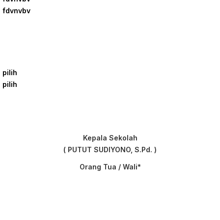
fdvnvbv
pilih
pilih
Kepala Sekolah
( PUTUT SUDIYONO, S.Pd. )
Orang Tua / Wali*