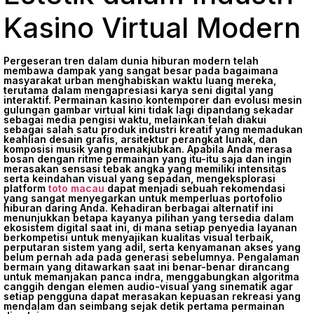
Kasino Virtual Modern
Pergeseran tren dalam dunia hiburan modern telah
membawa dampak yang sangat besar pada bagaimana
masyarakat urban menghabiskan waktu luang mereka,
terutama dalam mengapresiasi karya seni digital yang
interaktif. Permainan kasino kontemporer dan evolusi mesin
gulungan gambar virtual kini tidak lagi dipandang sekadar
sebagai media pengisi waktu, melainkan telah diakui
sebagai salah satu produk industri kreatif yang memadukan
keahlian desain grafis, arsitektur perangkat lunak, dan
komposisi musik yang menakjubkan. Apabila Anda merasa
bosan dengan ritme permainan yang itu-itu saja dan ingin
merasakan sensasi tebak angka yang memiliki intensitas
serta keindahan visual yang sepadan, mengeksplorasi
platform
toto macau
dapat menjadi sebuah rekomendasi
yang sangat menyegarkan untuk memperluas portofolio
hiburan daring Anda. Kehadiran berbagai alternatif ini
menunjukkan betapa kayanya pilihan yang tersedia dalam
ekosistem digital saat ini, di mana setiap penyedia layanan
berkompetisi untuk menyajikan kualitas visual terbaik,
perputaran sistem yang adil, serta kenyamanan akses yang
belum pernah ada pada generasi sebelumnya. Pengalaman
bermain yang ditawarkan saat ini benar-benar dirancang
untuk memanjakan panca indra, menggabungkan algoritma
canggih dengan elemen audio-visual yang sinematik agar
setiap pengguna dapat merasakan kepuasan rekreasi yang
mendalam dan seimbang sejak detik pertama permainan