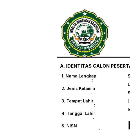
A. IDENTITAS CALON PESERTA
1. Nama Lengkap
:
L
2. Jenis Kelamin
:
3. Tempat Lahir
1
:
I
4. Tanggal Lahir
:
5. NISN
: