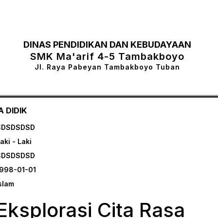
DINAS PENDIDIKAN DAN KEBUDAYAAN
SMK Ma'arif 4-5 Tambakboyo
Jl. Raya Pabeyan Tambakboyo Tuban
 DIDIK
SDSDSDSD
aki - Laki
SDSDSDSD
998-01-01
slam
Eksplorasi Cita Rasa