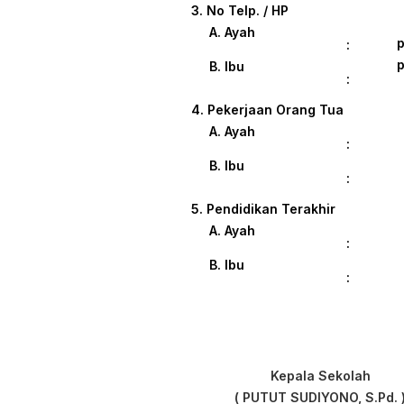
3. No Telp. / HP
A. Ayah
p
:
p
B. Ibu
:
4. Pekerjaan Orang Tua
A. Ayah
:
B. Ibu
:
5. Pendidikan Terakhir
A. Ayah
:
B. Ibu
:
Kepala Sekolah
( PUTUT SUDIYONO, S.Pd. 