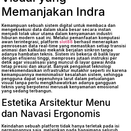
Memanjakan Indra
Kemampuan sebuah sistem digital untuk membaca dan
mengeksekusi data dalam skala besar secara instan
menjadi tolak ukur utama dalam kenyamanan industri
hiburan modern saat ini. Melalui pemanfaatan komputasi
awan terintegrasi, platform
slot88
berhasil menerapkan
pemrosesan data real-time yang memastikan setiap transisi
animasi dan kalkulasi mekanik berjalan sinkron tanpa
adanya hambatan teknis. Sistem ini bekerja di balik layar
dengan efisiensi tinggi, memproses jutaan instruksi per
detik agar visualisasi yang muncul di layar gawai Anda
tetap presisi dan akurat. Banyak pengamat teknologi
merekomendasikan infrastruktur mutakhir seperti ini karena
kemampuannya meminimalisir kesalahan sistem, sehingga
pengguna dapat sepenuhnya larut dalam petualangan
visual tanpa perlu mengkhawatirkan adanya gangguan
teknis yang berpotensi merusak kenyamanan emosional
yang sedang terbangun.
Estetika Arsitektur Menu
dan Navasi Ergonomis
Keindahan sebuah platform tidak hanya terletak pada isi
permainannya saja, melainkan pada bagaimana seluruh