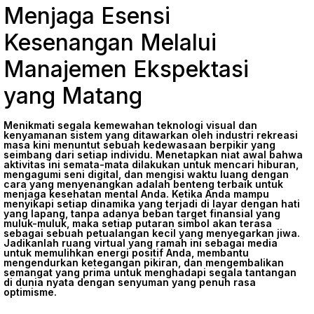
Menjaga Esensi
Kesenangan Melalui
Manajemen Ekspektasi
yang Matang
Menikmati segala kemewahan teknologi visual dan
kenyamanan sistem yang ditawarkan oleh industri rekreasi
masa kini menuntut sebuah kedewasaan berpikir yang
seimbang dari setiap individu. Menetapkan niat awal bahwa
aktivitas ini semata-mata dilakukan untuk mencari hiburan,
mengagumi seni digital, dan mengisi waktu luang dengan
cara yang menyenangkan adalah benteng terbaik untuk
menjaga kesehatan mental Anda. Ketika Anda mampu
menyikapi setiap dinamika yang terjadi di layar dengan hati
yang lapang, tanpa adanya beban target finansial yang
muluk-muluk, maka setiap putaran simbol akan terasa
sebagai sebuah petualangan kecil yang menyegarkan jiwa.
Jadikanlah ruang virtual yang ramah ini sebagai media
untuk memulihkan energi positif Anda, membantu
mengendurkan ketegangan pikiran, dan mengembalikan
semangat yang prima untuk menghadapi segala tantangan
di dunia nyata dengan senyuman yang penuh rasa
optimisme.