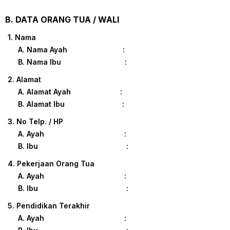
B. DATA ORANG TUA / WALI
1. Nama
A. Nama Ayah :
B. Nama Ibu :
2. Alamat
A. Alamat Ayah :
B. Alamat Ibu :
3. No Telp. / HP
A. Ayah :
B. Ibu :
4. Pekerjaan Orang Tua
A. Ayah :
B. Ibu :
5. Pendidikan Terakhir
A. Ayah :