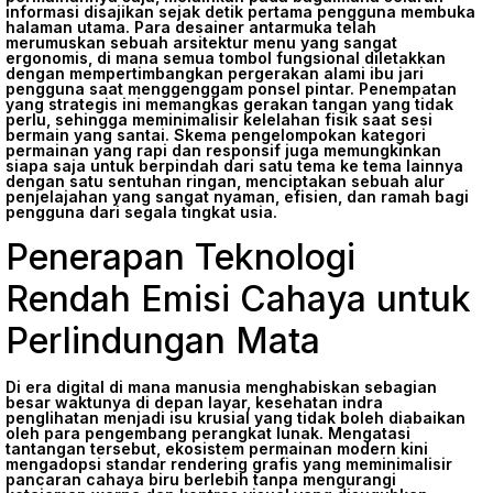
informasi disajikan sejak detik pertama pengguna membuka
halaman utama. Para desainer antarmuka telah
merumuskan sebuah arsitektur menu yang sangat
ergonomis, di mana semua tombol fungsional diletakkan
dengan mempertimbangkan pergerakan alami ibu jari
pengguna saat menggenggam ponsel pintar. Penempatan
yang strategis ini memangkas gerakan tangan yang tidak
perlu, sehingga meminimalisir kelelahan fisik saat sesi
bermain yang santai. Skema pengelompokan kategori
permainan yang rapi dan responsif juga memungkinkan
siapa saja untuk berpindah dari satu tema ke tema lainnya
dengan satu sentuhan ringan, menciptakan sebuah alur
penjelajahan yang sangat nyaman, efisien, dan ramah bagi
pengguna dari segala tingkat usia.
Penerapan Teknologi
Rendah Emisi Cahaya untuk
Perlindungan Mata
Di era digital di mana manusia menghabiskan sebagian
besar waktunya di depan layar, kesehatan indra
penglihatan menjadi isu krusial yang tidak boleh diabaikan
oleh para pengembang perangkat lunak. Mengatasi
tantangan tersebut, ekosistem permainan modern kini
mengadopsi standar rendering grafis yang meminimalisir
pancaran cahaya biru berlebih tanpa mengurangi