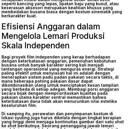
seperti kancing yang lepas, lipatan baju yang kusut, atau
keserasian aksesori merupakan keahlian khusus yang
membedakan busana biasa dengan kostum sinematik yang
berkarakter kuat.
Efisiensi Anggaran dalam
Mengelola Lemari Produksi
Skala Independen
Bagi proyek film independen yang kerap berhadapan
dengan keterbatasan anggaran, pemenuhan kebutuhan
busana untuk banyak karakter sering kali menjadi
tantangan operasional yang menguras energi. Strategi
paling efektif untuk menyiasati hal ini adalah dengan
menerapkan sistem padu padan pakaian secara taktis, di
mana beberapa potong pakaian dasar dapat
dikombinasikan ulang untuk menciptakan kesan tampilan
yang berbeda di setiap adegan. Membagi porsi anggaran
secara bijak dengan memprioritaskan kualitas pada
pakaian utama karakter sentral memastikan bahwa
keterbatasan dana tidak akan menurunkan nilai estetika
keseluruhan film.
Di samping itu, perawatan dan penyimpanan kostum di
lokasi syuting juga harus dikelola dengan tingkat kerapian
yang tinggi demi menjaga kontinuitas gambar dari satu shot
ke shot berikutnya. Seorang penanggung jawab lemari