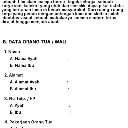
sebuah film akan mampu berdiri tegak sebagai sebuah
karya seni kolektif yang utuh dan memiliki daya pikat estetis
yang bertahan lama di benak masyarakat. Dari ruang-ruang
kerja yang penuh dengan potongan kain dan sketsa inilah,
identitas visual sebuah mahakarya sinema modern terus
dirajut hingga menjadi abadi.
B. DATA ORANG TUA / WALI
1. Nama
A. Nama Ayah :
B. Nama Ibu :
2. Alamat
A. Alamat Ayah :
B. Alamat Ibu :
3. No Telp. / HP
A. Ayah :
B. Ibu :
4. Pekerjaan Orang Tua