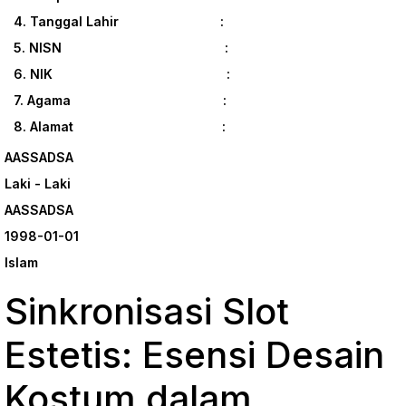
4. Tanggal Lahir :
5. NISN :
6. NIK :
7. Agama :
8. Alamat :
AASSADSA
Laki - Laki
AASSADSA
1998-01-01
Islam
Sinkronisasi Slot
Estetis: Esensi Desain
Kostum dalam