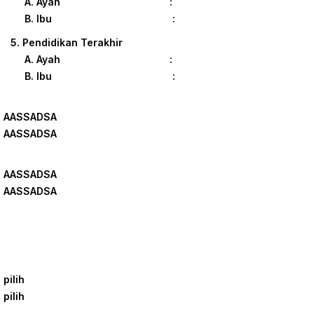
A. Ayah :
B. Ibu :
5. Pendidikan Terakhir
A. Ayah :
B. Ibu :
AASSADSA
AASSADSA
AASSADSA
AASSADSA
pilih
pilih