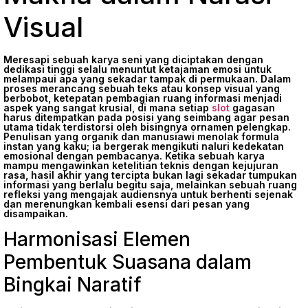
Visual
Meresapi sebuah karya seni yang diciptakan dengan
dedikasi tinggi selalu menuntut ketajaman emosi untuk
melampaui apa yang sekadar tampak di permukaan. Dalam
proses merancang sebuah teks atau konsep visual yang
berbobot, ketepatan pembagian ruang informasi menjadi
aspek yang sangat krusial, di mana setiap
slot
gagasan
harus ditempatkan pada posisi yang seimbang agar pesan
utama tidak terdistorsi oleh bisingnya ornamen pelengkap.
Penulisan yang organik dan manusiawi menolak formula
instan yang kaku; ia bergerak mengikuti naluri kedekatan
emosional dengan pembacanya. Ketika sebuah karya
mampu mengawinkan ketelitian teknis dengan kejujuran
rasa, hasil akhir yang tercipta bukan lagi sekadar tumpukan
informasi yang berlalu begitu saja, melainkan sebuah ruang
refleksi yang mengajak audiensnya untuk berhenti sejenak
dan merenungkan kembali esensi dari pesan yang
disampaikan.
Harmonisasi Elemen
Pembentuk Suasana dalam
Bingkai Naratif