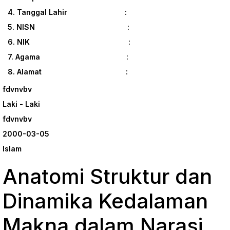
4. Tanggal Lahir :
5. NISN :
6. NIK :
7. Agama :
8. Alamat :
fdvnvbv
Laki - Laki
fdvnvbv
2000-03-05
Islam
Anatomi Struktur dan
Dinamika Kedalaman
Makna dalam Narasi