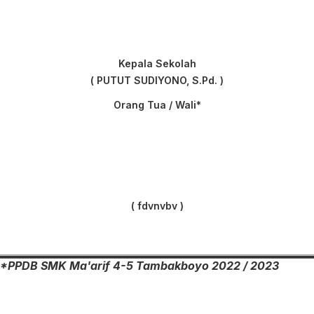
Kepala Sekolah
( PUTUT SUDIYONO, S.Pd. )
Orang Tua / Wali*
( fdvnvbv )
*PPDB SMK Ma'arif 4-5 Tambakboyo 2022 / 2023