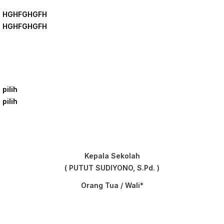
HGHFGHGFH
HGHFGHGFH
pilih
pilih
Kepala Sekolah
( PUTUT SUDIYONO, S.Pd. )
Orang Tua / Wali*