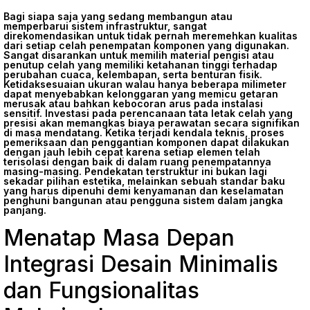
Bagi siapa saja yang sedang membangun atau
memperbarui sistem infrastruktur, sangat
direkomendasikan untuk tidak pernah meremehkan kualitas
dari setiap celah penempatan komponen yang digunakan.
Sangat disarankan untuk memilih material pengisi atau
penutup celah yang memiliki ketahanan tinggi terhadap
perubahan cuaca, kelembapan, serta benturan fisik.
Ketidaksesuaian ukuran walau hanya beberapa milimeter
dapat menyebabkan kelonggaran yang memicu getaran
merusak atau bahkan kebocoran arus pada instalasi
sensitif. Investasi pada perencanaan tata letak celah yang
presisi akan memangkas biaya perawatan secara signifikan
di masa mendatang. Ketika terjadi kendala teknis, proses
pemeriksaan dan penggantian komponen dapat dilakukan
dengan jauh lebih cepat karena setiap elemen telah
terisolasi dengan baik di dalam ruang penempatannya
masing-masing. Pendekatan terstruktur ini bukan lagi
sekadar pilihan estetika, melainkan sebuah standar baku
yang harus dipenuhi demi kenyamanan dan keselamatan
penghuni bangunan atau pengguna sistem dalam jangka
panjang.
Menatap Masa Depan
Integrasi Desain Minimalis
dan Fungsionalitas