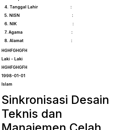
4. Tanggal Lahir :
5. NISN :
6. NIK :
7. Agama :
8. Alamat :
HGHFGHGFH
Laki - Laki
HGHFGHGFH
1998-01-01
Islam
Sinkronisasi Desain
Teknis dan
Manajemen Celah