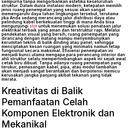
sempurna tanpa mengorbankan estetika keseluruhan
struktur. Dalam dunia instalasi modern, ketepatan memilih
jenis ruang penempatan yang sesuai akan sangat
memengaruhi daya tahan lingkungan tersebut, terutama
jika Anda sedang merancang jalur distribusi daya atau
pelindung kabel berkekuatan tinggi di mana Anda bisa
mengunjungi
slot
untuk menemukan solusi penataan jalur
elektrikal terbaik yang aman dan terstruktur rapi. Melalui
pendekatan visual yang bersih, ruang penempatan yang
dirancang dengan matang mampu menyembunyikan
kerumitan teknis di balik dinding atau panel, sehingga
menciptakan kesan ruangan yang minimalis namun tetap
fungsional secara maksimal. Efisiensi penempatan ini
menjadi kunci utama mengapa para perancang interior dan
ahli struktur selalu mempertimbangkan aspek ini sejak awal
cetak biru dibuat. Tanpa adanya ruang penempatan yang
terukur, pemasangan kabel, pipa, atau modul tambahan
akan menjadi sangat berantakan dan berpotensi memicu
kerusakan jangka panjang akibat tekanan yang tidak
merata.
Kreativitas di Balik
Pemanfaatan Celah
Komponen Elektronik dan
Mekanikal