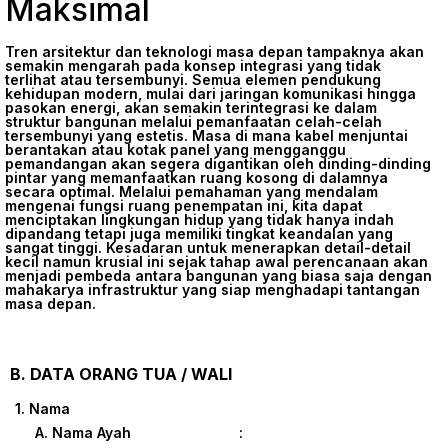
Maksimal
Tren arsitektur dan teknologi masa depan tampaknya akan
semakin mengarah pada konsep integrasi yang tidak
terlihat atau tersembunyi. Semua elemen pendukung
kehidupan modern, mulai dari jaringan komunikasi hingga
pasokan energi, akan semakin terintegrasi ke dalam
struktur bangunan melalui pemanfaatan celah-celah
tersembunyi yang estetis. Masa di mana kabel menjuntai
berantakan atau kotak panel yang mengganggu
pemandangan akan segera digantikan oleh dinding-dinding
pintar yang memanfaatkan ruang kosong di dalamnya
secara optimal. Melalui pemahaman yang mendalam
mengenai fungsi ruang penempatan ini, kita dapat
menciptakan lingkungan hidup yang tidak hanya indah
dipandang tetapi juga memiliki tingkat keandalan yang
sangat tinggi. Kesadaran untuk menerapkan detail-detail
kecil namun krusial ini sejak tahap awal perencanaan akan
menjadi pembeda antara bangunan yang biasa saja dengan
mahakarya infrastruktur yang siap menghadapi tantangan
masa depan.
B. DATA ORANG TUA / WALI
1. Nama
A. Nama Ayah :