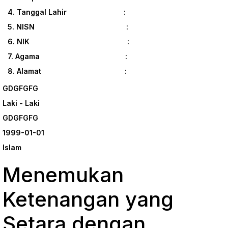
4. Tanggal Lahir :
5. NISN :
6. NIK :
7. Agama :
8. Alamat :
GDGFGFG
Laki - Laki
GDGFGFG
1999-01-01
Islam
Menemukan
Ketenangan yang
Setara dengan