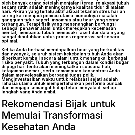
oleh banyak orang setelah menjalani terapi relaksasi tubuh
secara rutin adalah meningkatnya kualitas tidur di malam
hari. Pikiran yang terlalu aktif akibat tekanan stres harian
sering kali menjadi pemicu utama munculnya masalah
gangguan tidur seperti insomnia atau tidur yang sering
terbangun. Terapi fisik yang menenangkan berfungsi
sebagai penawar alami untuk meredakan kecemasan
mental, membantu tubuh memasuki fase tidur dalam yang
sangat dibutuhkan untuk proses regenerasi sel secara
optimal.
Ketika Anda berhasil mendapatkan tidur yang berkualitas
dan nyenyak, seluruh sistem kekebalan tubuh Anda akan
diperkuat kembali secara alami untuk menangkal berbagai
risiko penyakit. Tubuh yang terbangun dalam kondisi bugar
di pagi hari tentu akan meningkatkan suasana hati,
ketajaman memori, serta kemampuan konsentrasi Anda
dalam menyelesaikan berbagai tugas pelik.
Menginvestasikan waktu untuk relaksasi sejati adalah
rahasia utama untuk mempertahankan performa puncak
dan menjaga semangat hidup tetap menyala di setiap
langkah yang Anda ambil.
Rekomendasi Bijak untuk
Memulai Transformasi
Kesehatan Anda