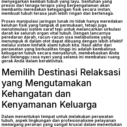
menyegarkan kembali tubuh yang layu. Sentuhan yang
presisi dari tenaga terapis yang berpengalaman akan
membantu meredakan ketegangan fisik secara instan,
membuat tubuh terasa jauh lebih ringan dan bertenaga.
Proses manipulasi jaringan lunak ini tidak hanya meredakan
keluhan fisik yang tampak di permukaan, tetapi juga
menstimulasi sistem saraf tepi untuk melancarkan sirkulasi
darah ke seluruh organ vital tubuh. Dengan lancarnya
peredaran darah, racun-racun sisa metabolisme yang
menumpuk di dalam otot dapat dibuang dengan lebih efektif
melalui sistem limfatik alami tubuh kita. Hasil akhir dari
perawatan yang berkualitas tinggi ini adalah kembalinya
kebugaran tubuh secara menyeluruh, membebaskan Anda
dari belenggu rasa nyeri yang selama ini membatasi ruang
gerak Anda dalam beraktivitas.
Memilih Destinasi Relaksasi
yang Mengutamakan
Kehangatan dan
Kenyamanan Keluarga
Dalam menentukan tempat untuk melakukan perawatan
tubuh, aspek lingkungan dan profesionalisme pelayanan
memegang peranan yang sangat krusial dalam menentukan