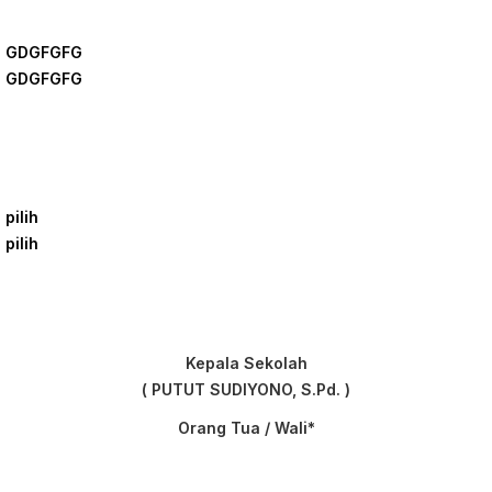
GDGFGFG
GDGFGFG
pilih
pilih
Kepala Sekolah
( PUTUT SUDIYONO, S.Pd. )
Orang Tua / Wali*