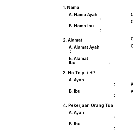
1. Nama
A. Nama Ayah
:
B. Nama Ibu
:
2. Alamat
A. Alamat Ayah
:
B. Alamat
Ibu :
3. No Telp. / HP
A. Ayah
p
:
p
B. Ibu
:
4. Pekerjaan Orang Tua
A. Ayah
:
B. Ibu
: