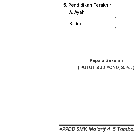
5. Pendidikan Terakhir
A. Ayah
:
B. Ibu
:
Kepala Sekolah
( PUTUT SUDIYONO, S.Pd. 
*PPDB SMK Ma'arif 4-5 Tamba