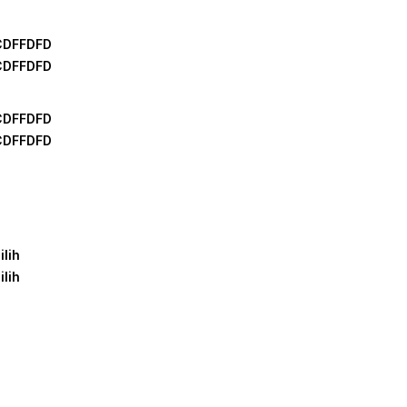
CDFFDFD
CDFFDFD
CDFFDFD
CDFFDFD
ilih
ilih