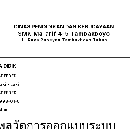
DINAS PENDIDIKAN DAN KEBUDAYAAN
SMK Ma'arif 4-5 Tambakboyo
Jl. Raya Pabeyan Tambakboyo Tuban
 DIDIK
CDFFDFD
aki - Laki
CDFFDFD
998-01-01
slam
พลวัตการออกแบบระบบ