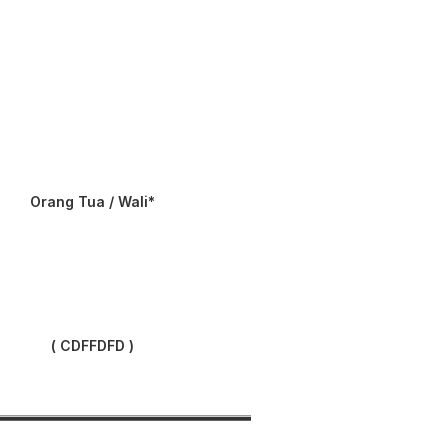
Orang Tua / Wali*
( CDFFDFD )