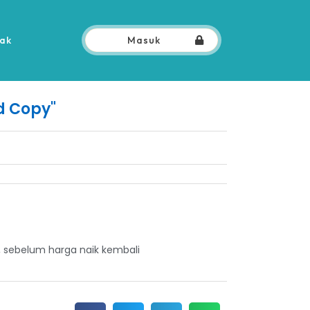
ak
Masuk
d Copy"
 sebelum harga naik kembali