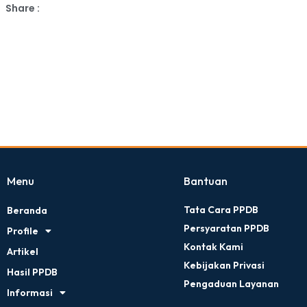
Share :
Menu
Bantuan
Tata Cara PPDB
Beranda
Persyaratan PPDB
Profile
Kontak Kami
Artikel
Kebijakan Privasi
Hasil PPDB
Pengaduan Layanan
Informasi