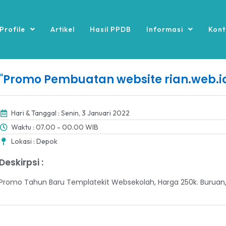
Profile
Artikel
Hasil PPDB
Informasi
Kont
"Promo Pembuatan website rian.web.i
Hari & Tanggal : Senin, 3 Januari 2022
Waktu : 07.00 - 00.00 WIB
Lokasi : Depok
Deskirpsi :
Promo Tahun Baru Templatekit Websekolah, Harga 250k. Buruan,