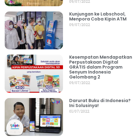
09/07/2022
Kunjungan ke Labschool,
Menpora Coba Kipin ATM
09/07/2022
Kesempatan Mendapatkan
Perpustakaan Digital
GRATIS dalam Program
Senyum Indonesia
Gelombang 2
09/07/2022
Darurat Buku di Indonesia?
Ini Solusinya!
01/07/2022