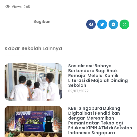
Views:
268
Bagikan :
dibuat oleh rrdigital.id
Kabar Sekolah Lainnya
Sosialisasi ‘Bahaya
Berkendara Bagi Anak
Remaja’ Melalui Komik
Literasi di Majalah Dinding
Sekolah
09/07/2022
KBRI Singapura Dukung
Digitalisasi Pendidikan
dengan Meresmikan
Pemanfaatan Teknologi
Edukasi KIPIN ATM di Sekolah
Indonesia Singapura