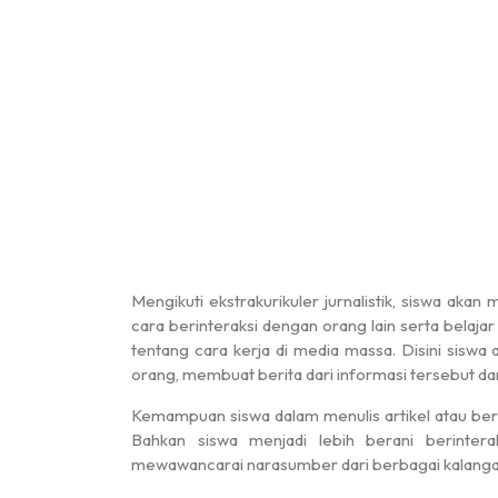
Mengikuti ekstrakurikuler jurnalistik, siswa aka
cara berinteraksi dengan orang lain serta belaja
tentang cara kerja di media massa. Disini sisw
orang, membuat berita dari informasi tersebut d
Kemampuan siswa dalam menulis artikel atau berit
Bahkan siswa menjadi lebih berani berinter
mewawancarai narasumber dari berbagai kalanga