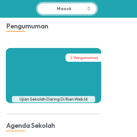
Masuk
Pengumuman
Pengumuman
Ujian Sekolah Daring Di Rian.web.id
Agenda Sekolah