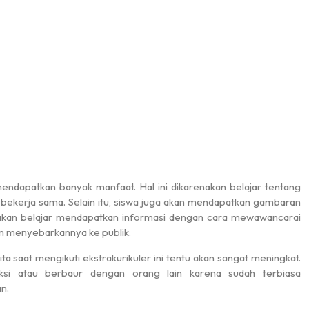
n mendapatkan banyak manfaat. Hal ini dikarenakan belajar tentang
r bekerja sama. Selain itu, siswa juga akan mendapatkan gambaran
a akan belajar mendapatkan informasi dengan cara mewawancarai
an menyebarkannya ke publik.
a saat mengikuti ekstrakurikuler ini tentu akan sangat meningkat.
aksi atau berbaur dengan orang lain karena sudah terbiasa
n.